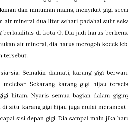
kanan dan minuman manis, menyikat gigi seca
air mineral dua liter sehari padahal sulit seka
berkualitas di kota G. Dia jadi harus berhema
mukan air mineral, dia harus merogoh kocek leb
 tersebut.
sia-sia. Semakin diamati, karang gigi berwar
 melebar. Sekarang karang gigi hijau terseb
igi hitam. Nyaris semua bagian dalam gigin
di situ, karang gigi hijau juga mulai merambat 
capai sisi depan gigi. Dia sampai malu jika har