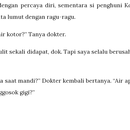
 dengan percaya diri, sementara si penghuni K
ata lumut dengan ragu-ragu.
ir kotor?” Tanya dokter.
ulit sekali didapat, dok. Tapi saya selalu berusa
 saat mandi?” Dokter kembali bertanya. “Air a
gosok gigi?”