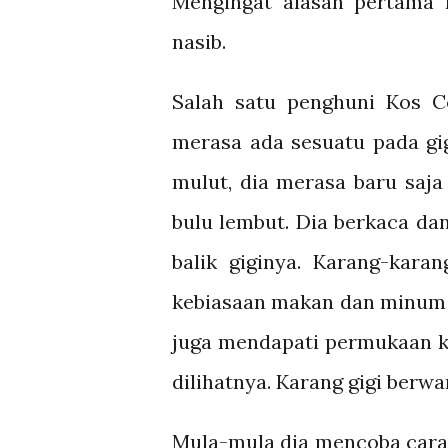
Mengingat alasan pertama 
nasib.
Salah satu penghuni Kos Ce
merasa ada sesuatu pada gig
mulut, dia merasa baru saj
bulu lembut. Dia berkaca d
balik giginya. Karang-kara
kebiasaan makan dan minum 
juga mendapati permukaan ka
dilihatnya. Karang gigi berwa
Mula-mula dia mencoba cara