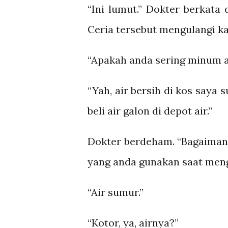
“Ini lumut.” Dokter berkata
Ceria tersebut mengulangi k
“Apakah anda sering minum a
“Yah, air bersih di kos saya s
beli air galon di depot air.”
Dokter berdeham. “Bagaimana
yang anda gunakan saat meng
“Air sumur.”
“Kotor, ya, airnya?”