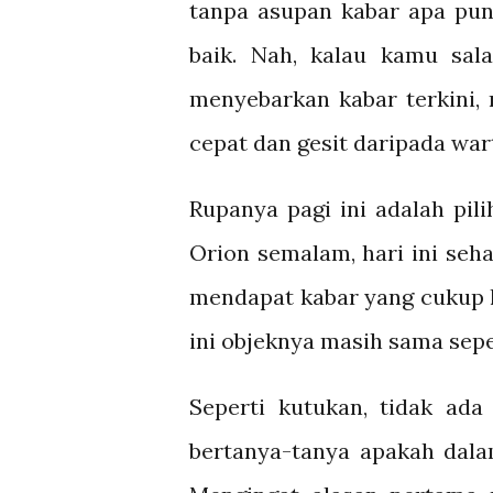
tanpa asupan kabar apa pun
baik. Nah, kalau kamu sala
menyebarkan kabar terkini, 
cepat dan gesit daripada wart
Rupanya pagi ini adalah pil
Orion semalam, hari ini seh
mendapat kabar yang cukup l
ini objeknya masih sama sepe
Seperti kutukan, tidak ada
bertanya-tanya apakah dala