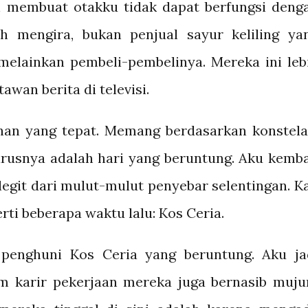
 membuat otakku tidak dapat berfungsi deng
h mengira, bukan penjual sayur keliling ya
melainkan pembeli-pembelinya. Mereka ini leb
awan berita di televisi.
ihan yang tepat. Memang berdasarkan konstela
arusnya adalah hari yang beruntung. Aku kemba
egit dari mulut-mulut penyebar selentingan. Ka
rti beberapa waktu lalu: Kos Ceria.
 penghuni Kos Ceria yang beruntung. Aku ja
m karir pekerjaan mereka juga bernasib muju