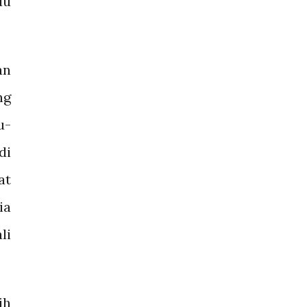
du
an
ng
u-
di
at
ia
li
ih