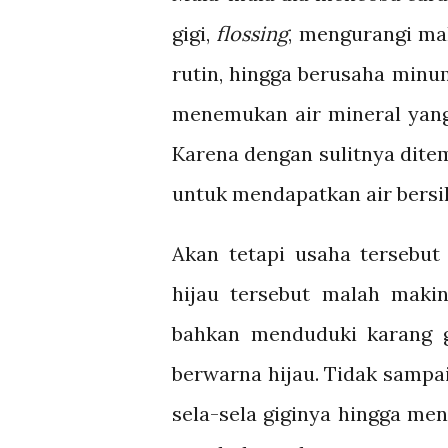
gigi,
flossing
, mengurangi ma
rutin, hingga berusaha minum 
menemukan air mineral yang 
Karena dengan sulitnya dite
untuk mendapatkan air bersih
Akan tetapi usaha tersebut 
hijau tersebut malah makin
bahkan menduduki karang g
berwarna hijau. Tidak sampai 
sela-sela giginya hingga men