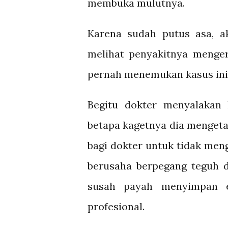
membuka mulutnya.
Karena sudah putus asa, a
melihat penyakitnya menger
pernah menemukan kasus ini
Begitu dokter menyalakan
betapa kagetnya dia mengetahu
bagi dokter untuk tidak men
berusaha berpegang teguh 
susah payah menyimpan e
profesional.