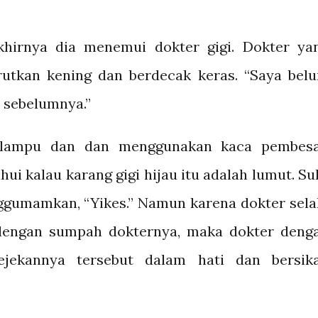
khirnya dia menemui dokter gigi. Dokter ya
utkan kening dan berdecak keras. “Saya bel
 sebelumnya.”
 lampu dan dan menggunakan kaca pembesa
i kalau karang gigi hijau itu adalah lumut. Sul
ggumamkan, “Yikes.” Namun karena dokter sela
dengan sumpah dokternya, maka dokter deng
jekannya tersebut dalam hati dan bersik