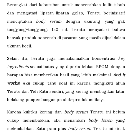
Berangkat dari kebutuhan untuk mencerahkan kulit tubuh
dan mengatasi lipatan-lipatan gelap, Teratu berinisiatif
menciptakan
body serum
dengan ukurang yang gak
tanggung-tanggung: 150 ml. Teratu menyadari bahwa
banyak produk pencerah di pasaran yang masih dijual dalam
ukuran kecil.
Selain itu, Teratu juga memaksimalkan konsentrasi
key
ingredients
sesuai batas yang diperbolehkan BPOM, dengan
harapan bisa memberikan hasil yang lebih maksimal.
And it
works!
Aku cukup tahu soal ini karena mengikuti akun
Teratu dan Teh Ratu sendiri, yang sering membagikan latar
belakang pengembangan produk-produk miliknya.
Karena kulitku kering dan
body serum
Teratu ini belum
cukup melembabkan, aku menambah
body lotion
yang
melembabkan. Satu poin plus
body serum
Teratu ini tidak