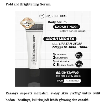
Fold and Brightening Serum.
Rasanya seperti menjalani
4-day skin cycling
untuk kulit
badan—hasilnya, kulitku jadi lebih
glowing
dan cerah!
✨