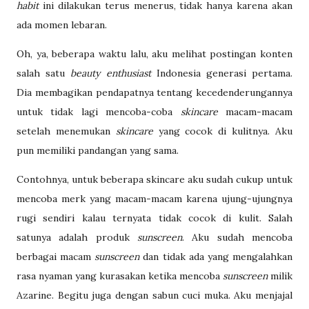
habit
ini dilakukan terus menerus, tidak hanya karena akan
ada momen lebaran.
Oh, ya, beberapa waktu lalu, aku melihat postingan konten
salah satu
beauty enthusiast
Indonesia generasi pertama.
Dia membagikan pendapatnya tentang kecedenderungannya
untuk tidak lagi mencoba-coba
skincare
macam-macam
setelah menemukan
skincare
yang cocok di kulitnya. Aku
pun memiliki pandangan yang sama.
Contohnya, untuk beberapa skincare aku sudah cukup untuk
mencoba merk yang macam-macam karena ujung-ujungnya
rugi sendiri kalau ternyata tidak cocok di kulit. Salah
satunya adalah produk
sunscreen
. Aku sudah mencoba
berbagai macam
sunscreen
dan tidak ada yang mengalahkan
rasa nyaman yang kurasakan ketika mencoba
sunscreen
milik
Azarine. Begitu juga dengan sabun cuci muka. Aku menjajal