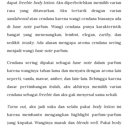
dapat
freebie body lotion
. Aku diperbolehkan memilih varian
rasa yang ditawarkan. Aku tertarik dengan varian
sandalwood
atau cendana karena wangi cendana biasanya ada
di
base note
parfum. Wangi cendana punya karakteristik
hangat yang menenangkan, lembut, elegan,
earthy
, dan
sedikit
musky
. Ada alasan mengapa aroma cendana sering
menjadi wangi
base note
parfum.
Cendana sering dipakai sebagai
base note
dalam parfum
karena wanginya tahan lama dan menyatu dengan aroma lain
seperti, vanila, mawar, amber, dan lain-lain. Sehingga karena
dasar pertimbangan itulah, aku akhirnya memilih varian
cendana sebagai
freebie
dan aku gak menyesal sama sekali.
Turns out,
aku jadi suka dan selalu pakai
body lotion
ini
karena membantu mengangkan highlight parfum-parfum
yang kupakai. Wanginya masuk dan
blends well
. Pakai body