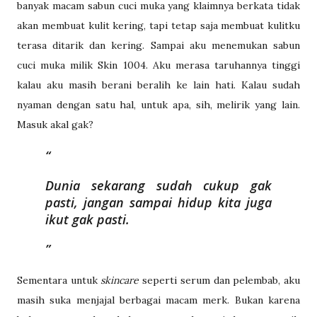
banyak macam sabun cuci muka yang klaimnya berkata tidak
akan membuat kulit kering, tapi tetap saja membuat kulitku
terasa ditarik dan kering. Sampai aku menemukan sabun
cuci muka milik Skin 1004. Aku merasa taruhannya tinggi
kalau aku masih berani beralih ke lain hati. Kalau sudah
nyaman dengan satu hal, untuk apa, sih, melirik yang lain.
Masuk akal gak?
Dunia sekarang sudah cukup gak
pasti, jangan sampai hidup kita juga
ikut gak pasti.
Sementara untuk
skincare
seperti serum dan pelembab, aku
masih suka menjajal berbagai macam merk. Bukan karena